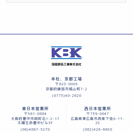
国産部品工業株式会社
本社、京都工場
〒623-0003
京都府綾部市城山町7-2
(0773)40-2620
東日本営業所
西日本営業所
〒561-0884
〒739-0047
大阪府豊中市岡町北1-2-17
広島県東広島市西条下見6-11-
太陽生命豊中ビル3F
25
(06)4867-3270
(082)426-6650