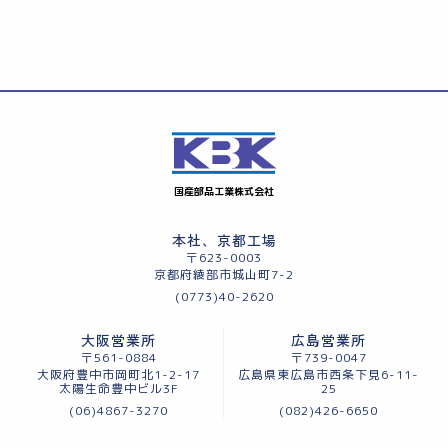
国産部品工業株式会社
本社、京都工場
〒623-0003
京都府綾部市城山町7-2
(0773)40-2620
大阪営業所
広島営業所
〒561-0884
〒739-0047
大阪府豊中市岡町北1-2-17
広島県東広島市西条下見6-11-
太陽生命豊中ビル3F
25
(06)4867-3270
(082)426-6650