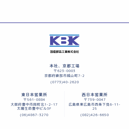
国産部品工業株式会社
本社、京都工場
〒623-0003
京都府綾部市城山町7-2
(0773)40-2620
東日本営業所
西日本営業所
〒561-0884
〒739-0047
大阪府豊中市岡町北1-2-17
広島県東広島市西条下見6-11-
太陽生命豊中ビル3F
25
(06)4867-3270
(082)426-6650