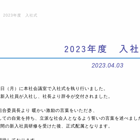
2023年度 入社式
2023年度 入
2023.04.03
月3日（月）に本社会議室で入社式を執り行いました。
の新入社員が入社し、社長より辞令が交付されました。
組合委員長より 暖かい激励の言葉をいただき、
しての自覚を持ち、立派な社会人となるよう誓いの言葉を述べまし
月間の新入社員研修を受けた後、正式配属となります。