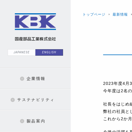
トップページ
最新情報
国産部品工業株式会社
JAPANESE
ENGLISH
企業情報
2023年度4
今年度は2名
サステナビリティ
社長をはじめ
弊社の社員と
これから2か
製品案内