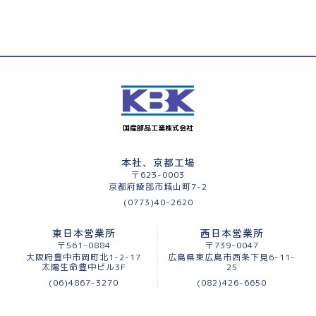
国産部品工業株式会社
本社、京都工場
〒623-0003
京都府綾部市城山町7-2
(0773)40-2620
東日本営業所
西日本営業所
〒561-0884
〒739-0047
大阪府豊中市岡町北1-2-17
広島県東広島市西条下見6-11-
太陽生命豊中ビル3F
25
(06)4867-3270
(082)426-6650