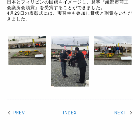
日本とフィリピンの国旗をイメージし、見事『綾部市商工
会議所会頭賞』を受賞することができました。
4月29日の表彰式には、実習生も参加し賞状と副賞をいただ
きました。
PREV
INDEX
NEXT