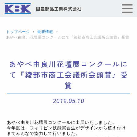
国産部品工業株式会社
トップページ
最新情報
あやべ由良川花壇展コンクールにて『綾部市商工会議所会頭賞』受賞
あやべ由良川花壇展コンクールに
て『綾部市商工会議所会頭賞』受
賞
2019.05.10
あやべ由良川花壇展コンクールに出展いたしました。
今年度は、フィリピン技能実習生がデザインから植え付け
までみんなで協力して行いました。